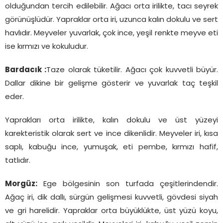
olduğundan tercih edilebilir. Ağacı orta irilikte, tacı seyrek
görünüşlüdür. Yapraklar orta iri, uzunca kalın dokulu ve sert
havlıdır. Meyveler yuvarlak, çok ince, yeşil renkte meyve eti
ise kırmızı ve kokuludur.
Bardacık :
Taze olarak tüketilir. Ağacı çok kuvvetli büyür.
Dallar dikine bir gelişme gösterir ve yuvarlak taç teşkil
eder.
Yaprakları orta irilikte, kalın dokulu ve üst yüzeyi
karekteristik olarak sert ve ince dikenlidir. Meyveler iri, kısa
saplı, kabuğu ince, yumuşak, eti pembe, kırmızı hafif,
tatlıdır.
Morgüz:
Ege bölgesinin son turfada çeşitlerindendir.
Ağaç iri, dik dallı, sürgün gelişmesi kuvvetli, gövdesi siyah
ve gri harelidir. Yapraklar orta büyüklükte, üst yüzü koyu,