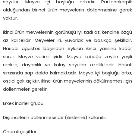
soyulur. Meyve içi boşluğu ortadır. Partenokarpik
olduğundan birinci ürün meyvelerin döllenmesine gerek
yoktur.
İkinci ürün meyvelerinin görünüşü iyi, tadı az, kendine özgü
az kalitelidir. Meyveler iri, yuvarlak ve basıkça şekillidir.
Hasadı ağustos başından eylülün ikinci yarısına kadar
sürer. Meyve verimi iyidir. Meyve kabuğu zeytin yeşili
renkte, dayanıklı ve kolay soyulan özelliktedir. Hasat
sırasında sap dalda kalmaktadır. Meyve içi boşluğu orta,
ostiol çok açıktır. İkinci ürün meyvelerinin dökülmemesi için
döllenmeleri gerekir.
Erkek incirler grubu
Dişi incirlerin döllenmesinde (ilekleme) kullanılır.
Önemli çeşitler: