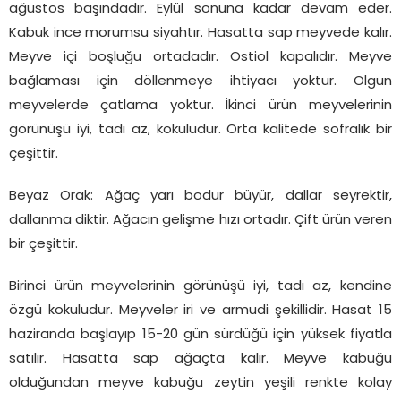
ağustos başındadır. Eylül sonuna kadar devam eder.
Kabuk ince morumsu siyahtır. Hasatta sap meyvede kalır.
Meyve içi boşluğu ortadadır. Ostiol kapalıdır. Meyve
bağlaması için döllenmeye ihtiyacı yoktur. Olgun
meyvelerde çatlama yoktur. İkinci ürün meyvelerinin
görünüşü iyi, tadı az, kokuludur. Orta kalitede sofralık bir
çeşittir.
Beyaz Orak: Ağaç yarı bodur büyür, dallar seyrektir,
dallanma diktir. Ağacın gelişme hızı ortadır. Çift ürün veren
bir çeşittir.
Birinci ürün meyvelerinin görünüşü iyi, tadı az, kendine
özgü kokuludur. Meyveler iri ve armudi şekillidir. Hasat 15
haziranda başlayıp 15-20 gün sürdüğü için yüksek fiyatla
satılır. Hasatta sap ağaçta kalır. Meyve kabuğu
olduğundan meyve kabuğu zeytin yeşili renkte kolay