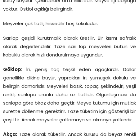
kolay soyulur. Çekirdekler orta iriliktedir. Meyve içi boşluğu
yoktur. Ostiol açıklığı belirgindir.
Meyveler çok tatlı, hissedilir hoş kokuludur.
Sarılop çeşidi kurutmalık olarak üretilir. Bir kısmı sofralık
olarak değerlendirilir. Taze sarı lop meyveleri bütün ve
kabuklu olarak hızlı dondurulmaya uygundur.
Göklop:
İri, geniş taç teşkil eden ağaçlardır. Dallar
genellikle dikine büyür, yaprakları iri, yumuşak dokulu ve
belirgin damarlıdır. Meyveleri basık, topaç şeklinde,iri, yeşil
renkli, sarılopa oranla daha az tatlıdır. Olgunlaşması da
sarılopa göre biraz daha geçtir. Meyve tutumu için mutlak
surette döllenme gerektirir. Taze tüketim için gösterişli bir
çeşittir. Ancak meyveler çatlamaya ve akmaya yatkındır.
Akça:
Taze olarak tüketilir. Ancak kurusu da beyaz renkli