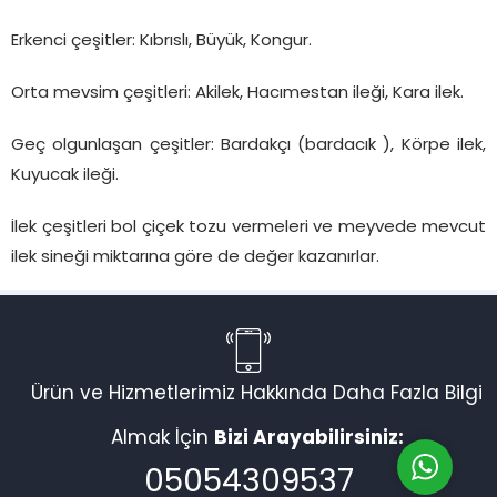
Erkenci çeşitler: Kıbrıslı, Büyük, Kongur.
Orta mevsim çeşitleri: Akilek, Hacımestan ileği, Kara ilek.
Geç olgunlaşan çeşitler: Bardakçı (bardacık ), Körpe ilek,
Kuyucak ileği.
İlek çeşitleri bol çiçek tozu vermeleri ve meyvede mevcut
Bülent ÖNTUĞ
ilek sineği miktarına göre de değer kazanırlar.
Cevap Yaz
Ürün ve Hizmetlerimiz Hakkında Daha Fazla Bilgi
Almak İçin
Bizi Arayabilirsiniz:
05054309537