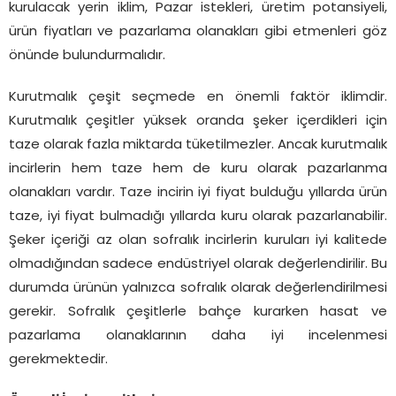
kurulacak yerin iklim, Pazar istekleri, üretim potansiyeli,
ürün fiyatları ve pazarlama olanakları gibi etmenleri göz
önünde bulundurmalıdır.
Kurutmalık çeşit seçmede en önemli faktör iklimdir.
Kurutmalık çeşitler yüksek oranda şeker içerdikleri için
taze olarak fazla miktarda tüketilmezler. Ancak kurutmalık
incirlerin hem taze hem de kuru olarak pazarlanma
olanakları vardır. Taze incirin iyi fiyat bulduğu yıllarda ürün
taze, iyi fiyat bulmadığı yıllarda kuru olarak pazarlanabilir.
Şeker içeriği az olan sofralık incirlerin kuruları iyi kalitede
olmadığından sadece endüstriyel olarak değerlendirilir. Bu
durumda ürünün yalnızca sofralık olarak değerlendirilmesi
gerekir. Sofralık çeşitlerle bahçe kurarken hasat ve
pazarlama olanaklarının daha iyi incelenmesi
gerekmektedir.